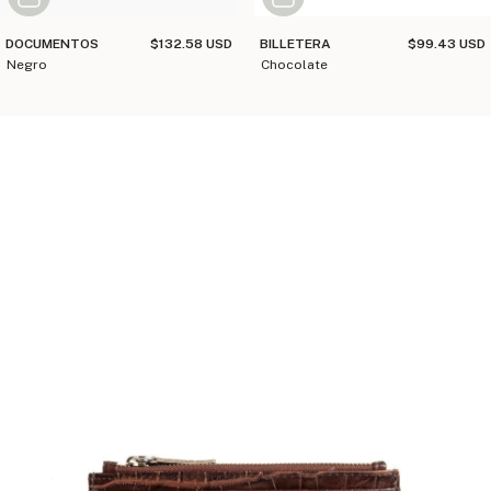
DOCUMENTOS
$132.58 USD
BILLETERA
$99.43 USD
negro
chocolate