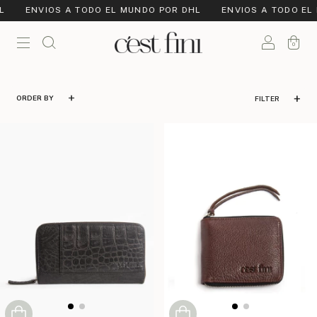
ENVIOS A TODO EL MUNDO POR DHL
ENVIOS A TODO EL 
0
FILTER