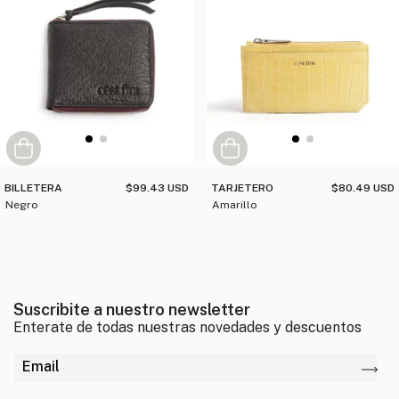
BILLETERA
$99.43 USD
TARJETERO
$80.49 USD
negro
amarillo
Suscribite a nuestro newsletter