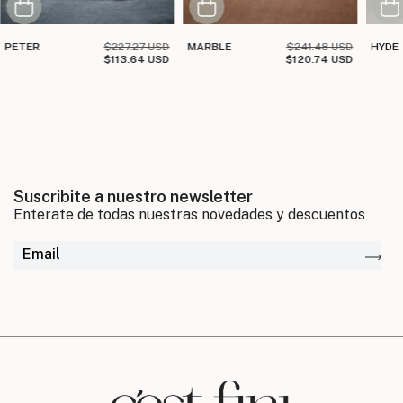
PETER
$227.27 USD
MARBLE
$241.48 USD
HYDE
$113.64 USD
$120.74 USD
Suscribite a nuestro newsletter