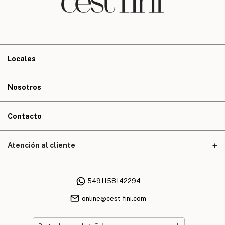
Locales
Nosotros
Contacto
Atención al cliente
5491158142294
online@cest-fini.com