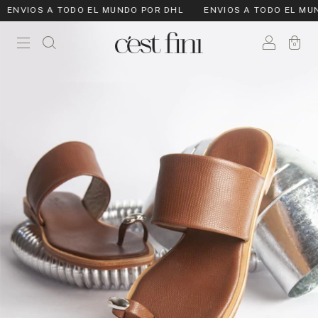
NVIOS A TODO EL MUNDO POR DHL
ENVIOS A TODO EL MUND
0