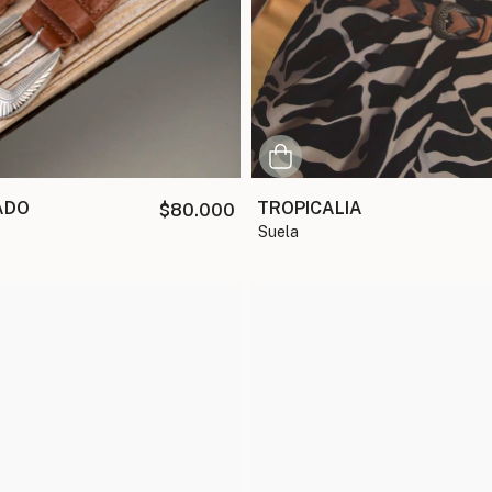
TROPICALIA
ADO
$80.000
suela