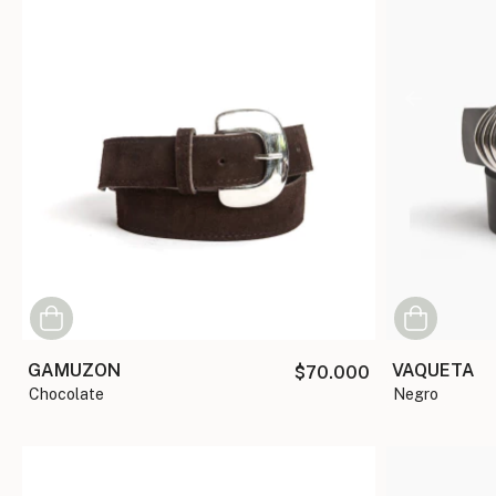
GAMUZON
VAQUETA
$70.000
chocolate
negro