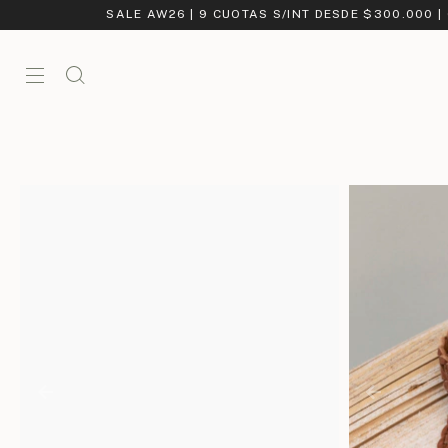
SALE AW26 | 9 CUOTAS S/INT DESDE $300.000 |