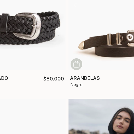
ADO
ARANDELAS
$80.000
negro