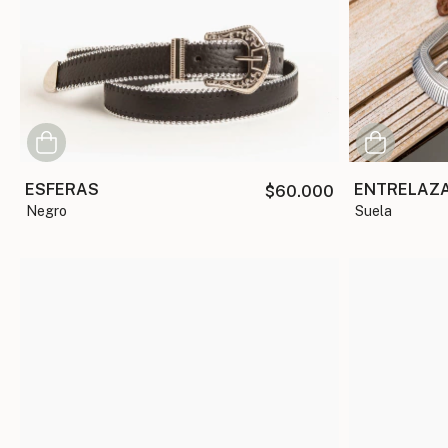
ESFERAS
ENTRELAZ
$60.000
negro
suela