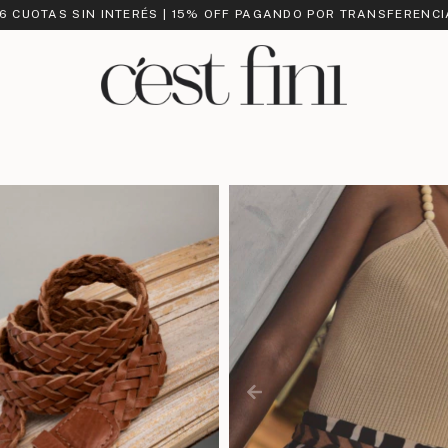
 6 CUOTAS SIN INTERÉS | 15% OFF PAGANDO POR TRANSFERENCI