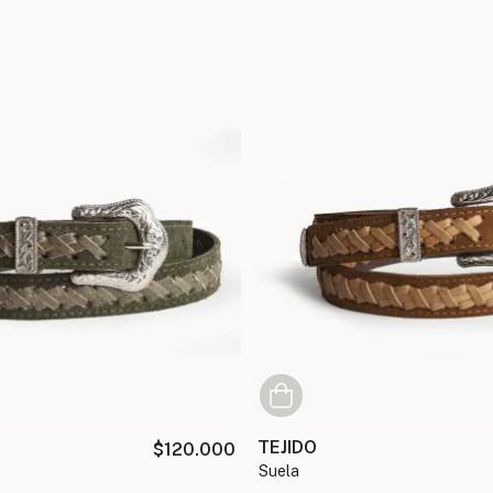
TEJIDO
$120.000
suela