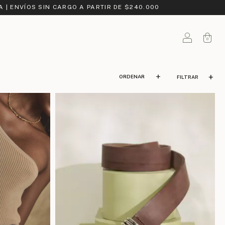
A | ENVÍOS SIN CARGO A PARTIR DE $240.000
0
FILTRAR