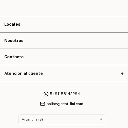
Locales
Nosotros
Contacto
Atención al cliente
5491158142294
online@cest-fini.com