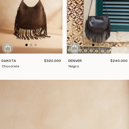
DAKOTA
$320.000
DENVER
$240.000
chocolate
negro