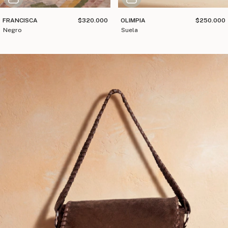
FRANCISCA
$320.000
OLIMPIA
$250.000
negro
suela