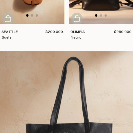
SEATTLE
$200.000
OLIMPIA
$250.000
suela
negro