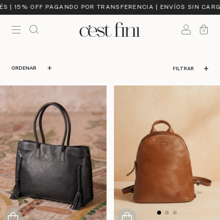
F PAGANDO POR TRANSFERENCIA | ENVÍOS SIN CARGO A PARTIR D
0
FILTRAR