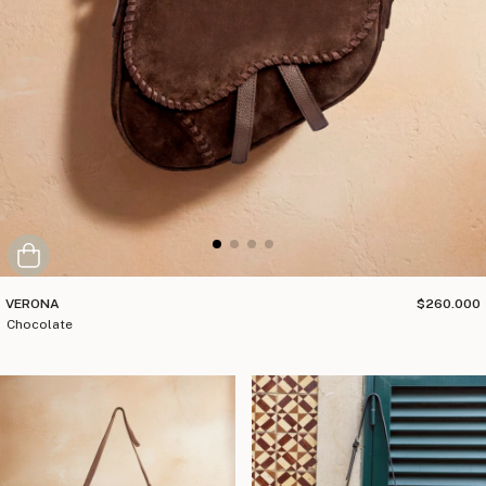
VERONA
$260.000
chocolate