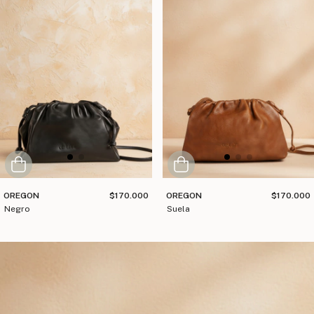
OREGON
$170.000
OREGON
$170.000
negro
suela