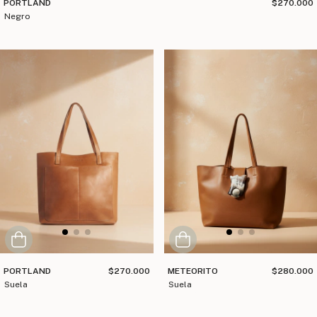
PORTLAND
$270.000
negro
PORTLAND
$270.000
METEORITO
$280.000
suela
suela