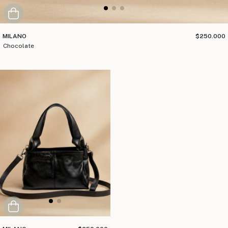
MILANO
$250.000
chocolate