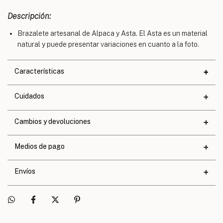
Descripción:
Brazalete artesanal de Alpaca y Asta. El Asta es un material
natural y puede presentar variaciones en cuanto a la foto.
Características
Materiales
Cuidados
Cuero
Calce
Exacto
Cambios y devoluciones
Medios de pago
Envíos