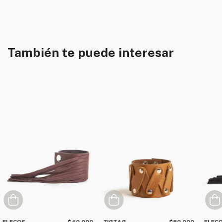
También te puede interesar
FLECOS
$40.000
ZIGZAG
$50.000
FLEC