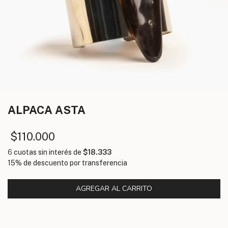
ALPACA
ASTA
$110.000
6
cuotas sin interés de
$18.333