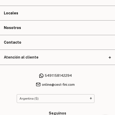
Locales
Nosotros
Contacto
Atención al cliente
5491158142294
online@cest-fini.com
Seguinos