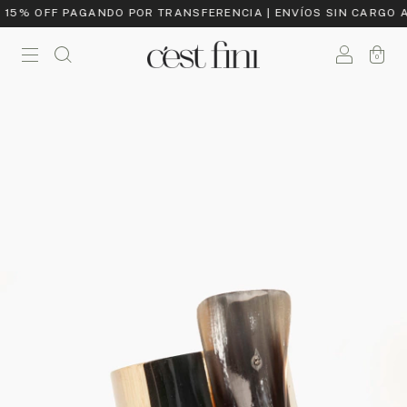
| 15% OFF PAGANDO POR TRANSFERENCIA | ENVÍOS SIN CARGO A 
0