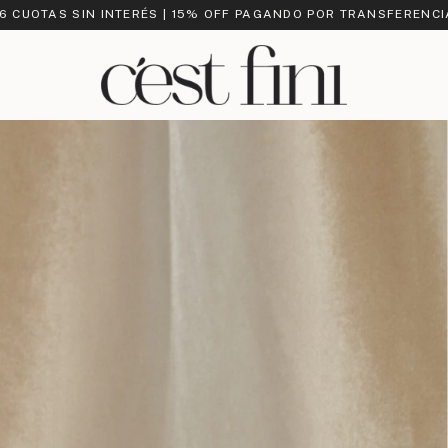
 6 CUOTAS SIN INTERÉS | 15% OFF PAGANDO POR TRANSFERENCI