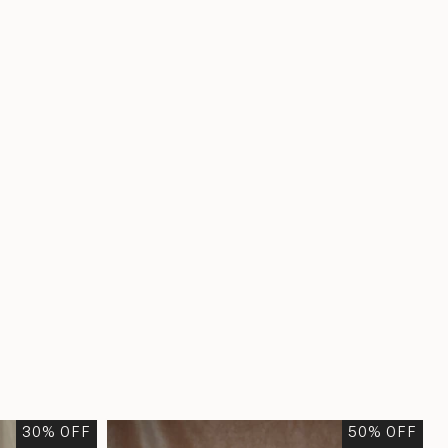
30
% OFF
50
% OFF