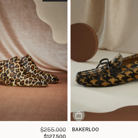
$255.000
BAKERLOO
$127.500