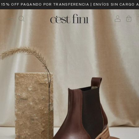
15% OFF PAGANDO POR TRANSFERENCIA | ENVÍOS SIN CARGO A P
0