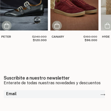
PETER
$240.000
CANARY
$160.000
HYDE
$120.000
$96.000
Suscribite a nuestro newsletter