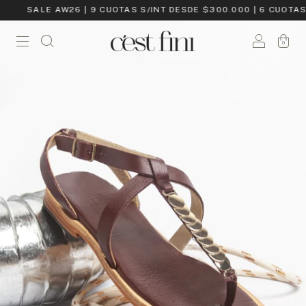
SALE AW26 | 9 CUOTAS S/INT DESDE $300.000 | 6 CUOTAS 
0