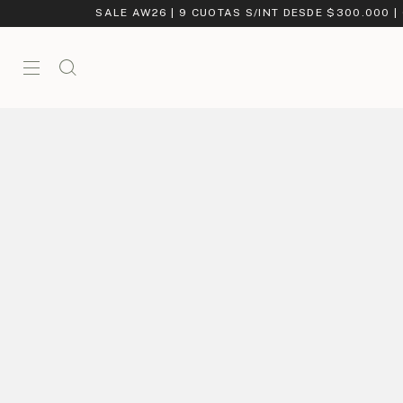
SALE AW26 | 9 CUOTAS S/INT DESDE $300.000 |