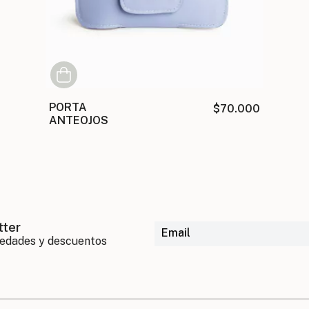
PORTA
$70.000
ANTEOJOS
tter