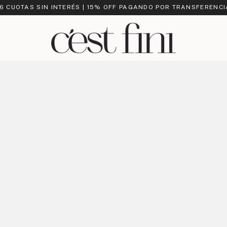
 6 CUOTAS SIN INTERÉS | 15% OFF PAGANDO POR TRANSFERENCI