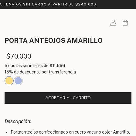
A | ENVÍOS SIN CARGO A PARTIR DE $240.000
0
PORTA ANTEOJOS
AMARILLO
$70.000
6
cuotas sin interés de
$11.666
Descripción:
Portaanteojos confeccionado en cuero vacuno color Amarillo.