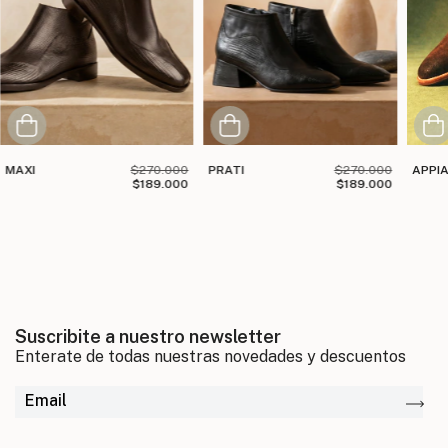
MAXI
$270.000
PRATI
$270.000
APPI
$189.000
$189.000
Suscribite a nuestro newsletter