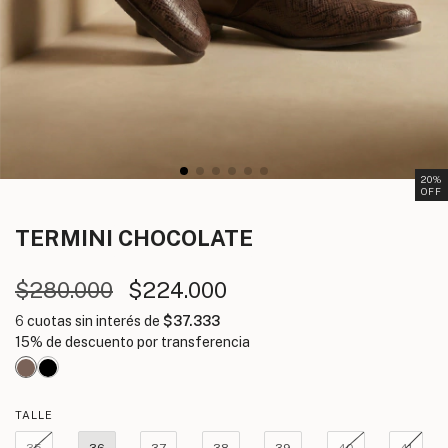
20
%
OFF
TERMINI
CHOCOLATE
$280.000
$224.000
6
cuotas sin interés de
$37.333
TALLE