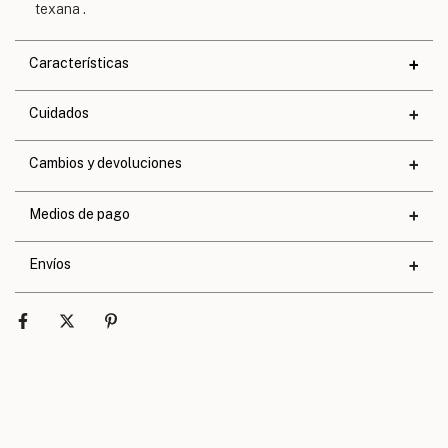
texana .
Características
Materiales
Cuidados
Cuero
Ancho
3,5 cm.
Cambios y devoluciones
Largo
100 cm.
Medios de pago
Talle único
Envíos