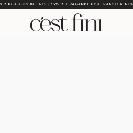
 6 CUOTAS SIN INTERÉS | 15% OFF PAGANDO POR TRANSFERENCI