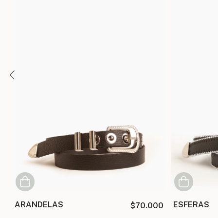
ARANDELAS
ESFERAS
00
$70.000