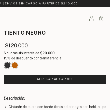
A | ENVÍOS SIN CARGO A PARTIR DE $240.000
0
TIENTO
NEGRO
$120.000
6
cuotas sin interés de
$20.000
Descripción:
Cinturón de cuero con borde tiento color negro con hebilla tipo