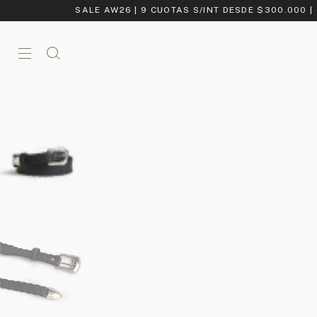
SALE AW26 | 9 CUOTAS S/INT DESDE $300.000 |