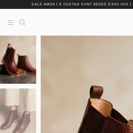
SALE AW26 | 9 CUOTAS S/INT DESDE $300.000 |