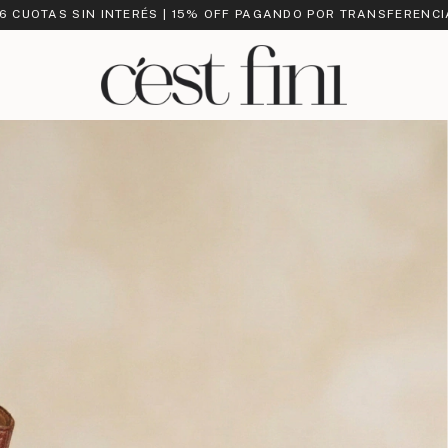
 6 CUOTAS SIN INTERÉS | 15% OFF PAGANDO POR TRANSFERENCI