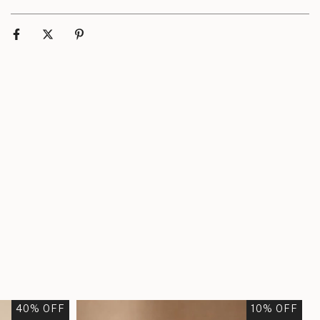
40
% OFF
10
% OFF