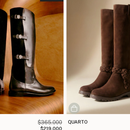
$365.000
QUARTO
$219.000