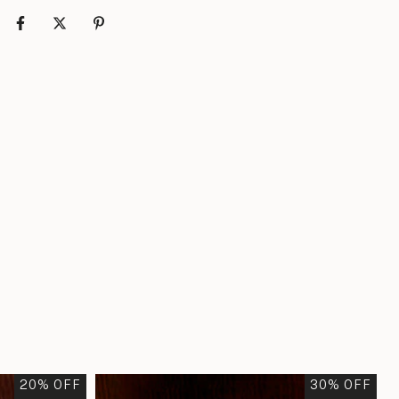
20
% OFF
30
% OFF