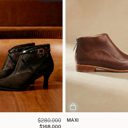
$280.000
MAXI
$168.000