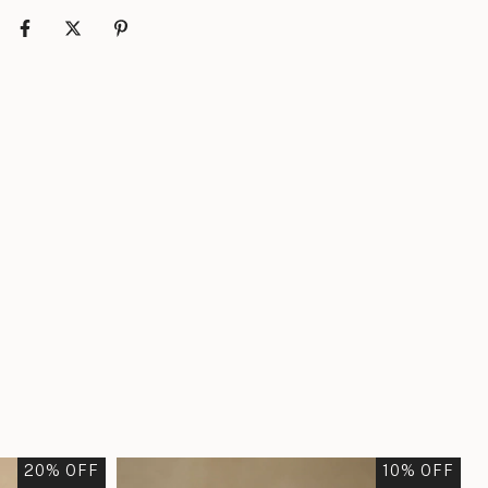
20
% OFF
10
% OFF