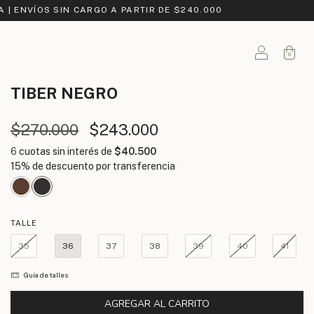
A | ENVÍOS SIN CARGO A PARTIR DE $240.000
0
TIBER
NEGRO
$270.000
$243.000
6
cuotas sin interés de
$40.500
TALLE
35
36
37
38
39
40
41
Guía de talles