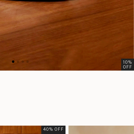
10
%
OFF
40
% OFF