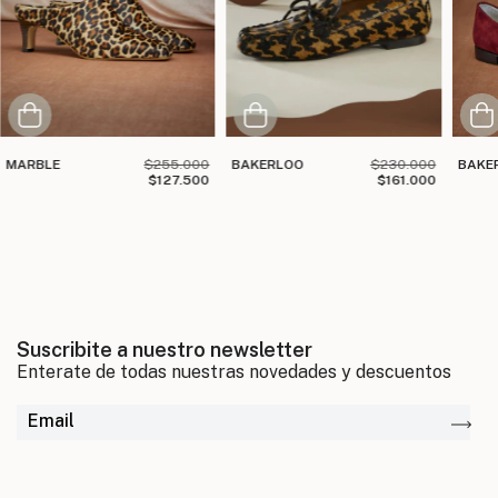
MARBLE
$255.000
BAKERLOO
$230.000
BAKE
$127.500
$161.000
Suscribite a nuestro newsletter