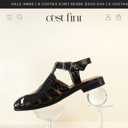
SALE AW26 | 9 CUOTAS S/INT DESDE $300.000 | 6 CUOTAS 
0